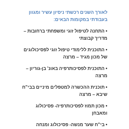
לאורך השנים רכשתי ניסיון עשיר ומגוון
בעבודתי במקומות הבאים:
• התחנה לטיפול זוגי ומשפחתי ברחובות –
מדריך קבוצתי
• התוכנית ללימודי טיפול זוגי לפסיכולוגים
של מכון מגיד – מרצה
• התוכנית לפסיכותרפיה באונ' בן-גוריון –
מרצה
• תוכנית ההכשרה למטפלים מיניים בבי"ח
שיבא – מרצה
• מכון תמוז לפסיכותרפיה- פסיכולוג
ומאבחן
• בי"ח שער מנשה- פסיכולוג ומנחה