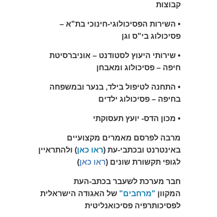
קבוצות
• השירות הפסיכולוגי-חינוכי בת"א –
פסיכולוג בי"ס וגן
• שירותי היעוץ לסטודנט – אוניברסיטת
חיפה – פסיכולוג ומאבחן
• התחנה לטיפול בילד, בנער ובמשפחה
בחיפה – פסיכולוג ילדים
• מכון הדס- יועץ תעסוקתי
מרבה לפרסם מאמרים מקצועיים
באינטרנט ובכתבי-עת (
ראו כאן
) ולהתראיין
לגופי תקשורת שונים (
ראו כאן
)
חבר מערכת לשעבר בכתב-העת
המקוון
"מרחבים"
של האגודה הישראלית
לפסיכותרפיה פסיכואנליטית