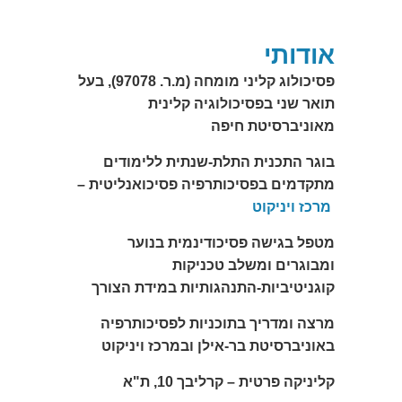
אודותי
פסיכולוג קליני מומחה (מ.ר. 97078), בעל
תואר שני בפסיכולוגיה קלינית
מאוניברסיטת חיפה
בוגר התכנית התלת-שנתית ללימודים
מתקדמים בפסיכותרפיה פסיכואנליטית –
מרכז ויניקוט
מטפל בגישה פסיכודינמית בנוער
ומבוגרים ומשלב טכניקות
קוגניטיביות-התנהגותיות במידת הצורך
מרצה ומדריך בתוכניות לפסיכותרפיה
באוניברסיטת בר-אילן ובמרכז ויניקוט
קליניקה פרטית – קרליבך 10, ת"א