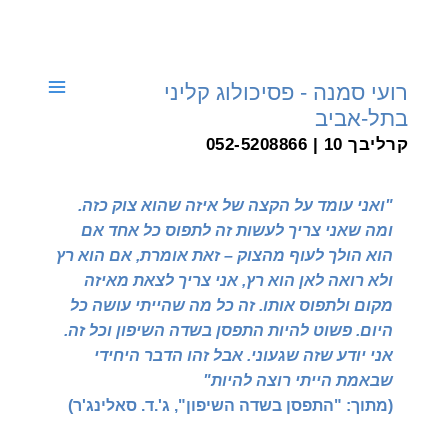
דילוג
לתוכן
רועי סמנה - פסיכולוג קליני
בתל-אביב
קרליבך 10 | 052-5208866
"ואני עומד על הקצה של איזה שהוא צוק כזה.
ומה שאני צריך לעשות זה לתפוס כל אחד אם
הוא הולך לעוף מהצוק – זאת אומרת, אם הוא רץ
ולא רואה לאן הוא רץ,
אני צריך לצאת מאיזה
מקום ולתפוס אותו. זה כל מה שהייתי עושה כל
היום. פשוט להיות התפסן בשדה השיפון וכל זה.
אני יודע שזה שגעוני. אבל זהו הדבר היחידי
שבאמת הייתי רוצה להיות"
(מתוך: "התפסן בשדה השיפון", ג'.ד. סאלינג'ר)