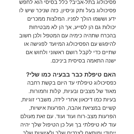
פסיכולוג בתל-אביב? כלל בסיסי הוא לחפש
פסיכולוג בעל ותק וניסיון, כזה שניכר שיש לו
ידע וששמו הולך לפניו. המלצות ממכרים
יכולות גם הן לסייע, אך הן לא מבטיחות
בהכרח שתהיה כימיה עם המטפל ולכן חשוב
להיפגש עם הפסיכולוג המיועד לפגישה או
שתיים כדי לקבל רושם ראשוני ולחוש אם
ישנה התאמה בסיסית ביניכם.
האם טיפלת כבר בבעיה כמו שלי?
כפסיכולוג טיפלתי עד היום בקשת רחבה
מאוד של מצבים ובעיות, קלות וחמורות.
בעיות כמו דיכאון אחרי לידה, משברי זוגיות,
קשיים במציאת אהבה, הפרעות אישיות,
הפרעות מצב-רוח ועוד ועוד. עם זאת מעולם
עוד לא טיפלתי בך ועל כן הטיפול שלך יהיה
ייחודי ומותאם לצרכים שלך ולאישיות שלך.