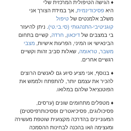
♦ הגישה הטיפולית המרכזית שלי
היא
פסיכודינמית
, אך במידת הצורך אני
משלב אלמנטים של
טיפול
קוגניטיבי-התנהגותי (סי.בי.טי)
. ניתן להיעזר
בי במצבים של
דיכאון
,
חרדה
, קשיים בתחום
הבינאישי או המיני, הפרעות אישיות,
מצבי
משבר
,
טראומה
, שאלות סביב זהות וקשיים
רגשיים אחרים.
♦ בנוסף, אני מציע סיוע גם לאנשים הרוצים
להכיר את עצמם יותר, להתפתח ולממש את
הפוטנציאל שלהם במלואו.
♦ מטפלים מתחומים שונים (עו"סים,
פסיכולוגים, פסיכיאטרים ופסיכותרפיסטים)
המעוניינים בהדרכה מקצועית שוטפת מעשירה
ומעצימה ו/או בהכנה לבחינות ההסמכה