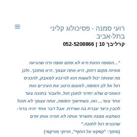
דילוג
לתוכן
רועי סמנה - פסיכולוג קליני
בתל-אביב
קרליבך 10 | 052-5208866
"…הסופה הזאת היא לא סתם סופה זרה שהגיעה
מאיזה מקום רחוק. היא אתה עצמך. היא מתוכך. ולכן
מה שאתה יכול לעשות הוא להיכנע למאבק, להכניס
רגל אל לב הסופה, לאטום היטב את העיניים ואת
האוזניים שלא יחדור לתוכן חול, ולעבור בתוכה צעד
אחר צעד… ואז, כשתישוך הסופה, אתה עצמך לא תוכל
להבין כיצד עברת בה ושרדת. אבל דבר אחד יהיה ברור-
כשתצא ממנה ותשרוד אותה לא תהיה אותו אדם
שהכניס רגל לתוכה."
(מתוך: "קפקא על החוף", הרוקי מורקמי)