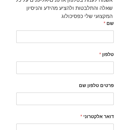
אשמח לענות בטלפון או פנים-אל-פנים על כל
שאלה והתלבטות ולהציע מהידע והניסיון
המקצועי שלי כפסיכולוג
שם
*
טלפון
*
פרטים טלפון שם
דואר אלקטרוני
*