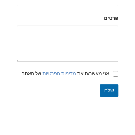
פרטים
c
אני מאשר/ת את
מדיניות הפרטיות
של האתר
h
e
שלח
c
k
b
o
x