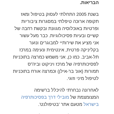
הבריאות.
בשנת 2005 התחלתי לעסוק בטיפול ומאז
תקופה ארוכה טיפלתי במסגרות ציבוריות
ופרטיות באוכלוסיה מגוונת ובקשת רחבה של
קשיים ובעיות פסיכולוגיות. כבר מעל עשור
אני מציע את שירותיי למבוגרים ונוער
בקליניקה פרטית, אינטימית ונעימה במרכז
תל-אביב. כמו כן, אני משמש כמרצה בתוכניות
לפסיכותרפיה של מרכז ויניקוט וביה"ס
תמורות (אונ' בר-אילן) וכמרצה אורח בתוכניות
לטיפול מיני וזוגי.
לאחרונה נבחרתי להיכלל ברשימה
המצומצמת של
מובילי דרך בפסיכותרפיה
בישראל
מטעם אתר 'בטיפולנט'.