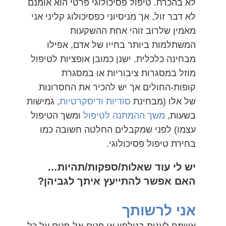
לא בהכרח. טיפול פסיכולוגי פרטי הוא אומנם
לא דבר זול, אך מניסיוני כפסיכולוג קליני אני
מאמין שלרוב זוהי אחת ההשקעות
המשתלמות ביותר בחייו של אדם, אפילו
מבחינה כלכלית. ישנן כמובן אופציות לטיפול
מוזל במסגרות ציבוריות או במסגרת
קופות-החולים אך יש להכיר את החסרונות
של אלו (מבחינת
סודיות ודיסקרטיות
, גמישות
בשעות,
משך ההמתנה לטיפול
ומשך הטיפול
עצמו) לפני שמקבלים החלטה חשובה כמו
בחירת טיפול פסיכולוגי.
יש לי עוד שאלות/ספקות/תהיות…
האם אפשר להתייעץ איתך לגביהן?
אני לרשותך