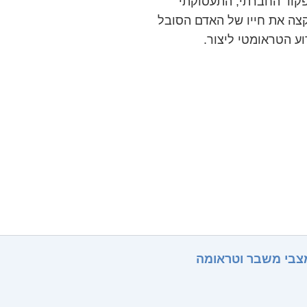
פקוד החברתי, התעסוקתי
קצה את חייו של האדם הסובל
ע הטראומטי ליצור.
 מצבי משבר וטראומה