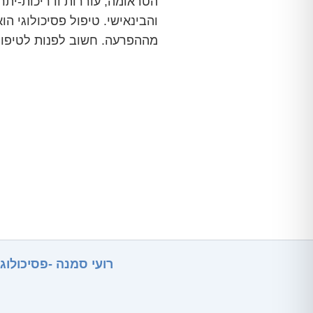
הטראומה, עוררות ודריכות-יתר
והבינאישי. טיפול פסיכולוגי 
מההפרעה. חשוב לפנות לטיפול
רועי סמנה -
פסיכולוג