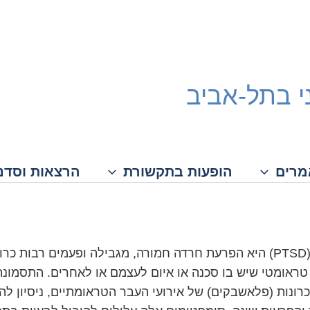
ני בתל-אביב
רים
הופעות בתקשורת
הרצאות וסדנ
הפרעת דחק פוסט טראומטית (PTSD) היא הפרעת חרדה חמורה, מגבילה ופעמי
טראומטי שיש בו סכנה או איום לעצמם או לאחרים. התסמונ
כרונות (פלאשבקים) של אירועי העבר הטראומתיים, ניסיון ל