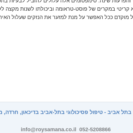
 והפרעות שינה. סימפטומים אלה עלולים להוביל לבעיות בת
הוא קריטי במקרים של פוסט-טראומה וביכולתו לשנות מקצה ל
 מוקדם ככל האפשר על מנת למזער את הנזקים שעלול האירו
 בתל אביב - טיפול פסיכולוגי בתל-אביב בדיכאון, חרדה,
info@roysamana.co.il
052-5208866