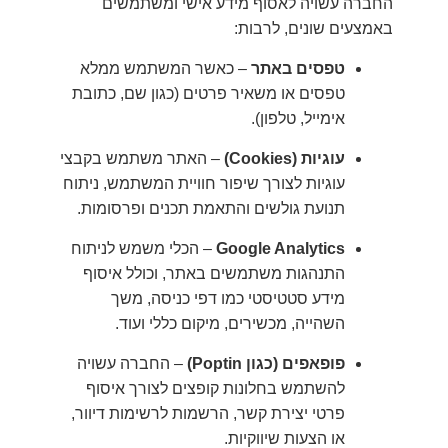
החברה עשויה לאסוף מידע אישי ומשתמשים
באמצעים שונים, לרבות:
טפסים באתר
– כאשר המשתמש ממלא
טפסים או משאיר פרטים (כגון שם, כתובת
אימייל, טלפון).
עוגיות (Cookies)
– האתר משתמש בקבצי
עוגיות לצורך שיפור חוויית המשתמש, ניתוח
תנועת גולשים והתאמת תכנים ופרסומות.
Google Analytics
– הכלי משמש לניתוח
התנהגות משתמשים באתר, וכולל איסוף
מידע סטטיסטי כמו דפי כניסה, משך
השהייה, מכשירים, מיקום כללי ועוד.
פופאפים (כגון Poptin)
– החברה עשויה
להשתמש בחלונות קופצים לצורך איסוף
פרטי יצירת קשר, הרשמות לרשימות דיוור,
או הצעות שיווקיות.