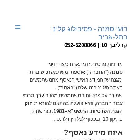
דילוג
לתוכן
רועי סמנה - פסיכולוג קליני
בתל-אביב
קרליבך 10 | 052-5208866
מדיניות פרטיות זו מתארת כיצד
רועי
סמנה
("החברה") אוספת, משתמשת, שומרת
ומגנה על המידע האישי הנאסף מהמשתמשים
באתר האינטרנט שלה ("האתר").
שמירה על פרטיות המשתמשים מהווה ערך מרכזי
עבור החברה, והיא פועלת בהתאם להוראות
חוק
הגנת הפרטיות, התשמ"א–1981
, כפי שתוקן
בתיקון 13, ובכפוף לכל דין רלוונטי.
איזה מידע נאסף?